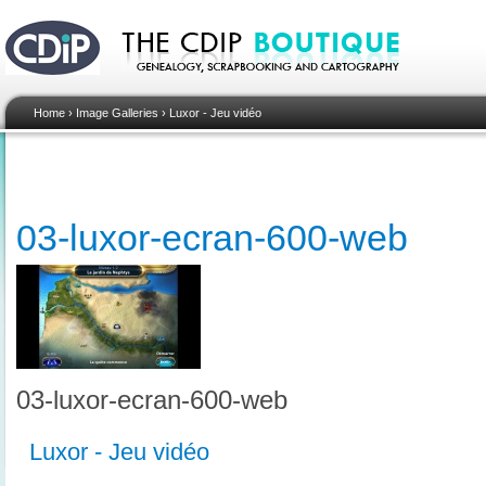
Home
›
Image Galleries
›
Luxor - Jeu vidéo
03-luxor-ecran-600-web
03-luxor-ecran-600-web
Luxor - Jeu vidéo