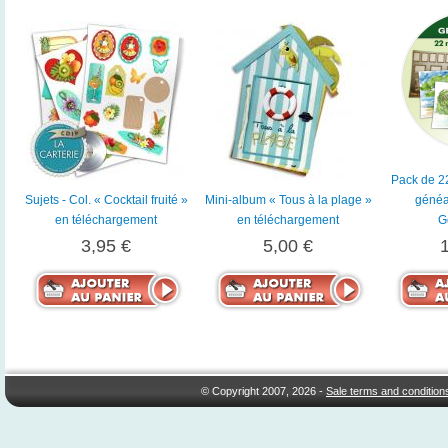
Pack de 2
Sujets - Col. « Cocktail fruité »
Mini-album « Tous à la plage »
généa
en téléchargement
en téléchargement
G
3,95 €
5,00 €
© Copyright 2007, 2026 -
Sale terms and condition