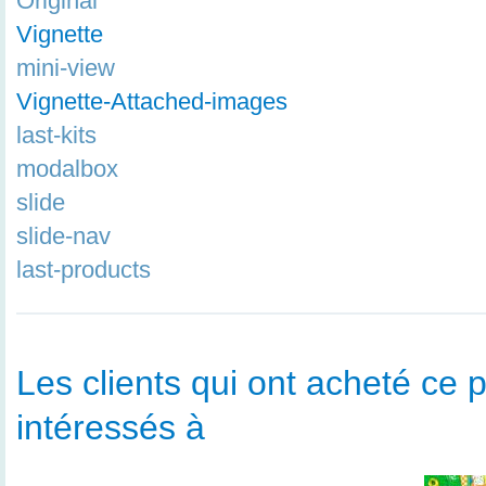
Original
Vignette
mini-view
Vignette-Attached-images
last-kits
modalbox
slide
slide-nav
last-products
Les clients qui ont acheté ce p
intéressés à