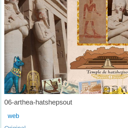
06-arthea-hatshepsout
web