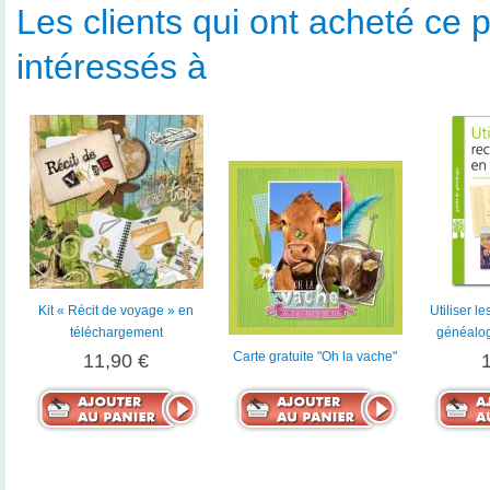
Les clients qui ont acheté ce p
intéressés à
Kit « Récit de voyage » en
Utiliser l
téléchargement
généalog
Carte gratuite "Oh la vache"
11,90 €