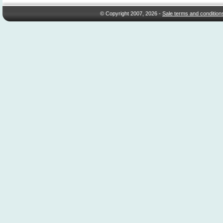
© Copyright 2007, 2026 -
Sale terms and condition