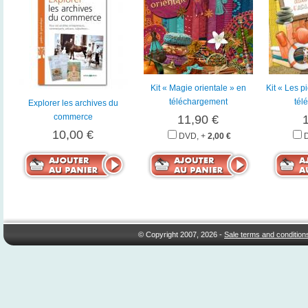
Kit « Magie orientale » en
Kit « Les p
téléchargement
tél
Explorer les archives du
commerce
11,90 €
10,00 €
DVD, +
2,00 €
© Copyright 2007, 2026 -
Sale terms and condition