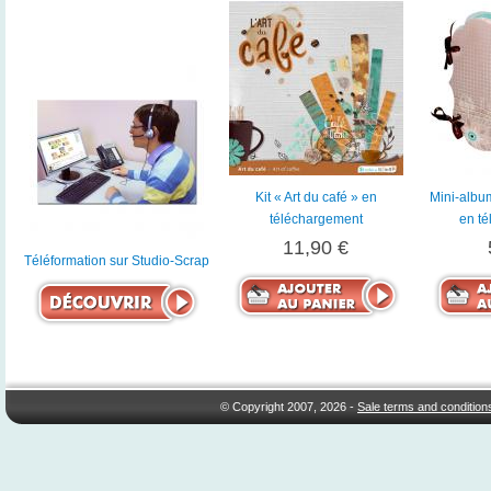
Kit « Art du café » en
Mini-album
téléchargement
en t
11,90 €
Téléformation sur Studio-Scrap
© Copyright 2007, 2026 -
Sale terms and condition