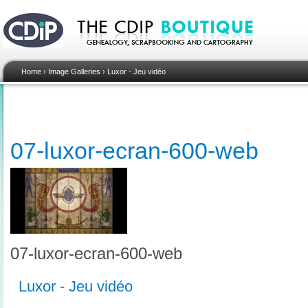
Home
›
Image Galleries
›
Luxor - Jeu vidéo
07-luxor-ecran-600-web
07-luxor-ecran-600-web
Luxor - Jeu vidéo