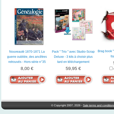
Brag book "
Nouveauté 1870-1871 La
Pack " Trio " avec Studio-Scrap
by
guerre oubliée, des ancêtres
Deluxe - 3 kits à choisir plus
retrouvés - Hors-série n°35
tard en téléchargement
8,00 €
59,95 €
© Copyright 2007, 2026 -
Sale terms and condition