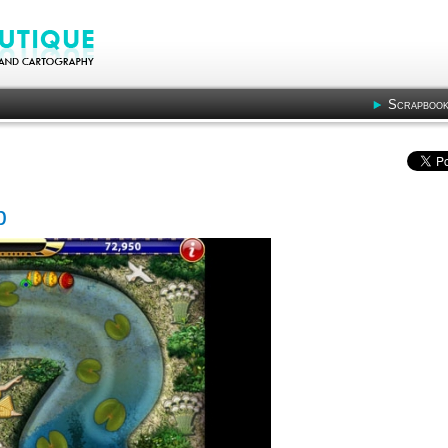
Scrapbook
b