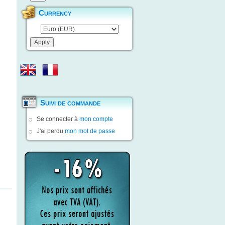
Currency
Suivi de commande
Se connecter à
mon compte
J'ai perdu
mon mot de passe