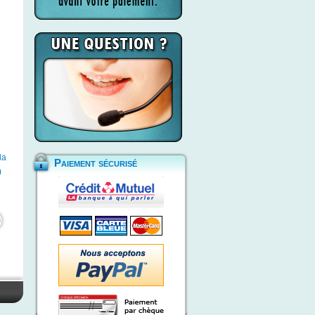
la
Paiement sécurisé
)