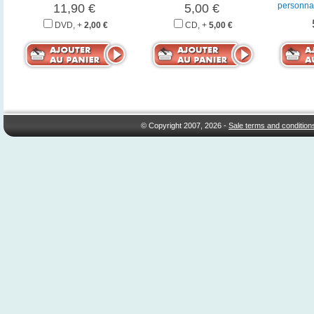
personnal
11,90 €
5,00 €
DVD, +
2,00 €
CD, +
5,00 €
© Copyright 2007, 2026 -
Sale terms and condition