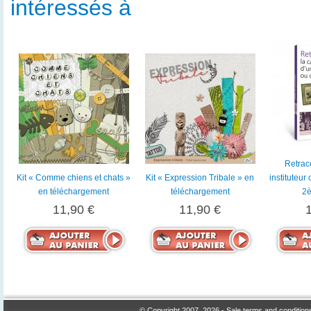
intéressés à
Retrace
Kit « Comme chiens et chats »
Kit « Expression Tribale » en
instituteur
en téléchargement
téléchargement
2è
11,90 €
11,90 €
© Copyright 2007, 2026 -
Sale terms and condition