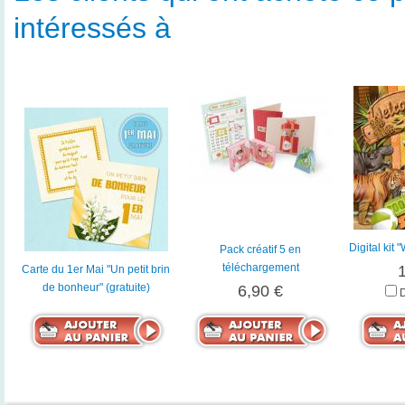
intéressés à
Digital kit
Pack créatif 5 en
téléchargement
Carte du 1er Mai "Un petit brin
de bonheur" (gratuite)
6,90 €