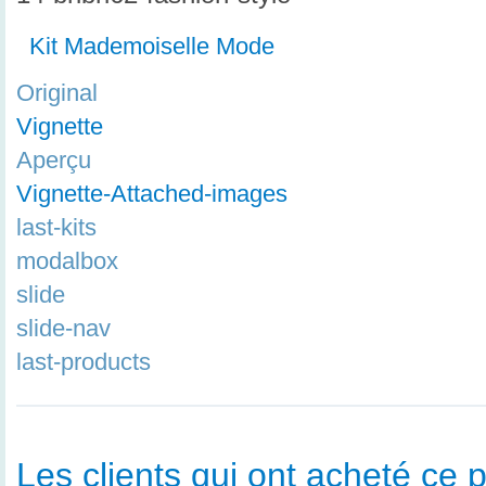
Kit Mademoiselle Mode
Original
Vignette
Aperçu
Vignette-Attached-images
last-kits
modalbox
slide
slide-nav
last-products
Les clients qui ont acheté ce p