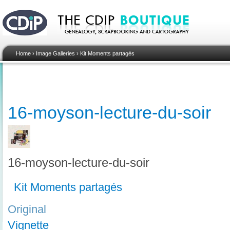
Home
›
Image Galleries
›
Kit Moments partagés
16-moyson-lecture-du-soir
16-moyson-lecture-du-soir
Kit Moments partagés
Original
Vignette