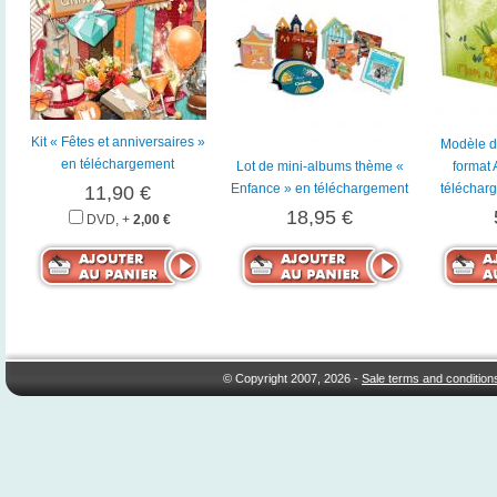
Kit « Fêtes et anniversaires »
Modèle d
en téléchargement
Lot de mini-albums thème «
format 
Enfance » en téléchargement
téléchar
11,90 €
18,95 €
DVD, +
2,00 €
© Copyright 2007, 2026 -
Sale terms and condition