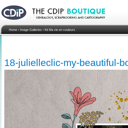
Home
›
Image Galleries
›
Kit Ma vie en couleurs
18-julielleclic-my-beautiful-b