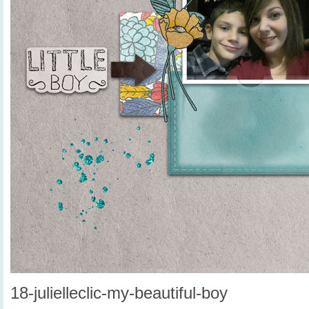
18-julielleclic-my-beautiful-boy