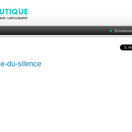
Scrapbook
e-du-silence