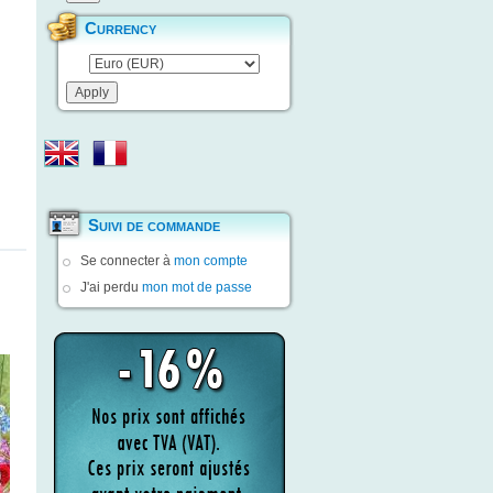
Currency
Suivi de commande
Se connecter à
mon compte
J'ai perdu
mon mot de passe