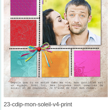
23-cdip-mon-soleil-v4-print