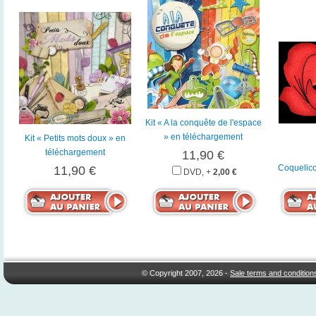
Kit « A la conquête de l'espace
» en téléchargement
Kit « Petits mots doux » en
téléchargement
11,90 €
Coquelic
11,90 €
DVD, +
2,00 €
© Copyright 2007, 2026 -
Sale terms and condition