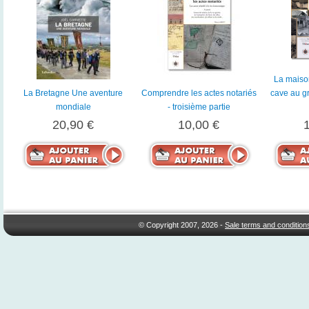
La maiso
La Bretagne Une aventure
Comprendre les actes notariés
cave au gr
mondiale
- troisième partie
20,90 €
10,00 €
© Copyright 2007, 2026 -
Sale terms and condition