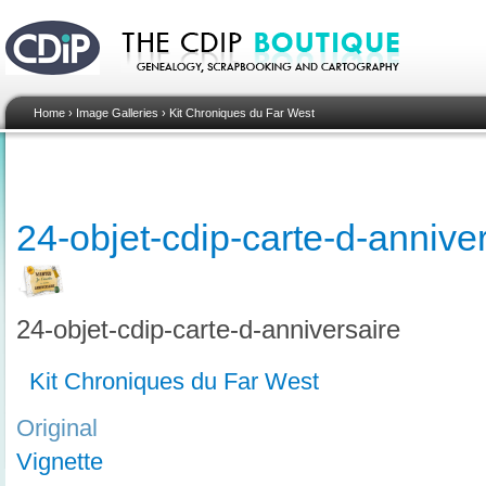
Home
›
Image Galleries
›
Kit Chroniques du Far West
24-objet-cdip-carte-d-annive
24-objet-cdip-carte-d-anniversaire
Kit Chroniques du Far West
Original
Vignette