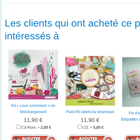
Les clients qui ont acheté ce p
intéressés à
Kit « Love connexion » en
téléchargement
Pack 60 labels by download
Fin d'
11,90 €
11,90 €
Etiquettes
Cd-Rom, +
2,00 €
CD, +
5,00 €