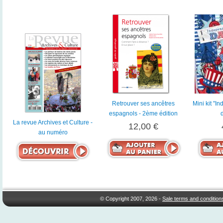
Retrouver ses ancêtres
Mini kit "I
espagnols - 2ème édition
La revue Archives et Culture -
12,00 €
au numéro
© Copyright 2007, 2026 -
Sale terms and condition