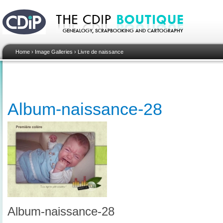
Home
›
Image Galleries
›
Livre de naissance
Album-naissance-28
Album-naissance-28