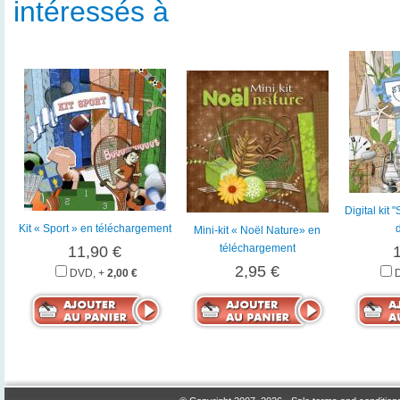
intéressés à
Digital kit
Kit « Sport » en téléchargement
Mini-kit « Noël Nature» en
téléchargement
11,90 €
2,95 €
DVD, +
2,00 €