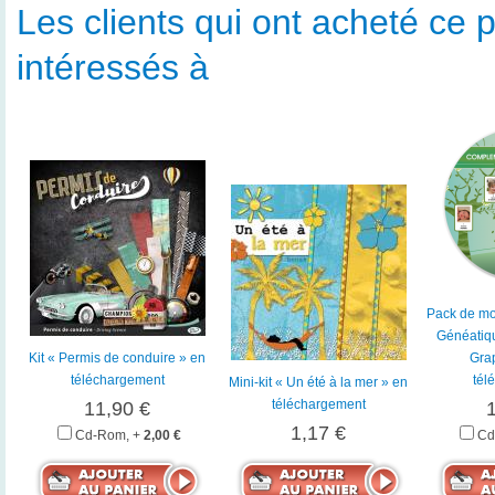
Les clients qui ont acheté ce p
intéressés à
Pack de mo
Généatiq
Kit « Permis de conduire » en
Gra
téléchargement
tél
Mini-kit « Un été à la mer » en
téléchargement
11,90 €
1,17 €
Cd-Rom, +
2,00 €
Cd