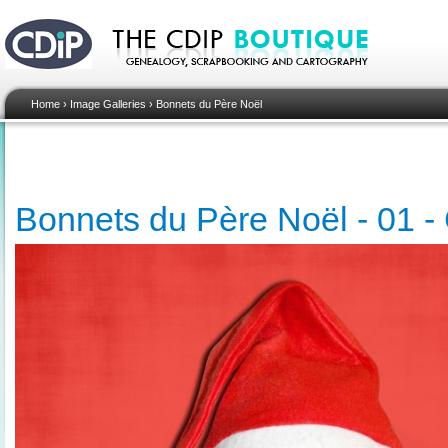
Home
›
Image Galleries
›
Bonnets du Père Noël
Bonnets du Père Noël - 01 -