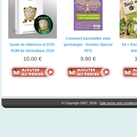
Comment transmettre votre
Guide de référence et DVD-
généalogie - Numéro Spécial
Kit « Ré
ROM de Généatique 2020
RFG
tél
10,00 €
9,90 €
© Copyright 2007, 2026 -
Sale terms and condition