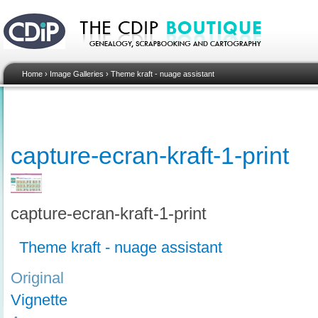
Home
›
Image Galleries
›
Theme kraft - nuage assistant
capture-ecran-kraft-1-print
capture-ecran-kraft-1-print
Theme kraft - nuage assistant
Original
Vignette