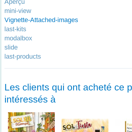
Aperçu
mini-view
Vignette-Attached-images
last-kits
modalbox
slide
last-products
Les clients qui ont acheté ce p
intéressés à