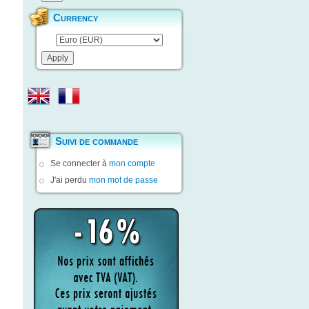
Currency
Suivi de commande
Se connecter à
mon compte
J'ai perdu
mon mot de passe