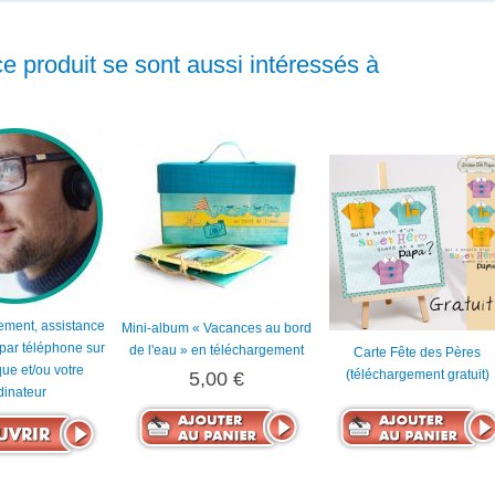
ce produit se sont aussi intéressés à
ment, assistance
Mini-album « Vacances au bord
 par téléphone sur
de l'eau » en téléchargement
Carte Fête des Pères
ue et/ou votre
(téléchargement gratuit)
5,00 €
dinateur