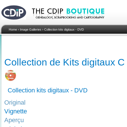
Home
›
Image Galleries
›
Collection kits digitaux - DVD
Collection de Kits digitaux C
Collection kits digitaux - DVD
Original
Vignette
Aperçu