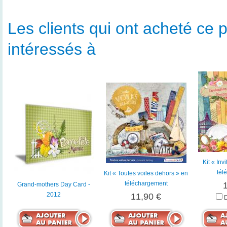
Les clients qui ont acheté ce p
intéressés à
Kit « Inv
tél
Kit « Toutes voiles dehors » en
téléchargement
Grand-mothers Day Card -
2012
11,90 €