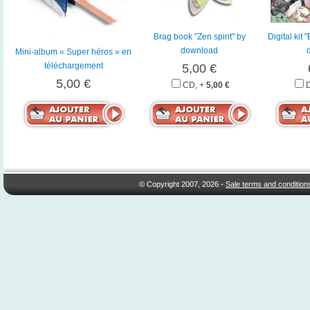
Brag book "Zen spirit" by
Digital kit
download
Mini-album « Super héros » en
téléchargement
5,00 €
5,00 €
CD, +
5,00 €
© Copyright 2007, 2026 -
Sale terms and condition