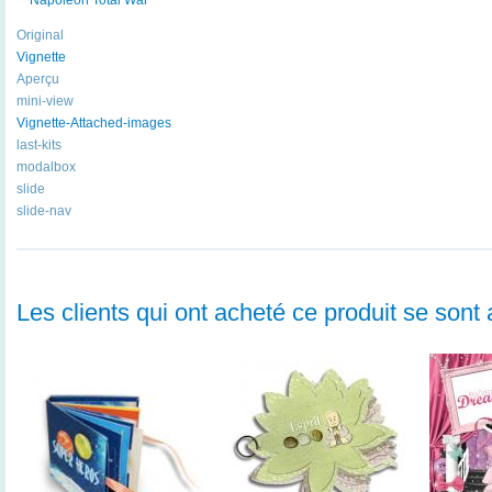
Original
Vignette
Aperçu
mini-view
Vignette-Attached-images
last-kits
modalbox
slide
slide-nav
Les clients qui ont acheté ce produit se sont 