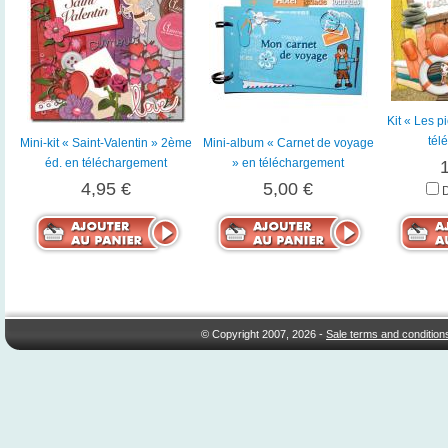
Kit « Les p
tél
Mini-kit « Saint-Valentin » 2ème
Mini-album « Carnet de voyage
éd. en téléchargement
» en téléchargement
4,95 €
5,00 €
© Copyright 2007, 2026 -
Sale terms and condition