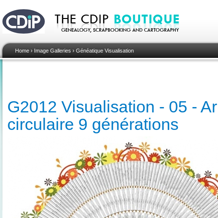
Home
›
Image Galleries
›
Généatique Visualisation
G2012 Visualisation - 05 - A
circulaire 9 générations