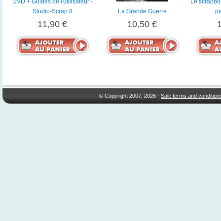
DVD + Guides de l'utilisateur -
Le scrapbo
Studio-Scrap 8
La Grande Guerre
pa
11,90 €
10,50 €
© Copyright 2007, 2026 -
Sale terms and condition