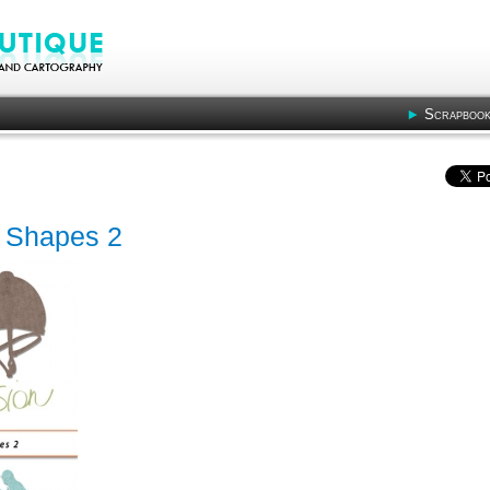
Scrapbook
 - Shapes 2