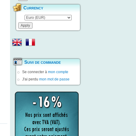
Currency
Suivi de commande
Se connecter à
mon compte
J'ai perdu
mon mot de passe