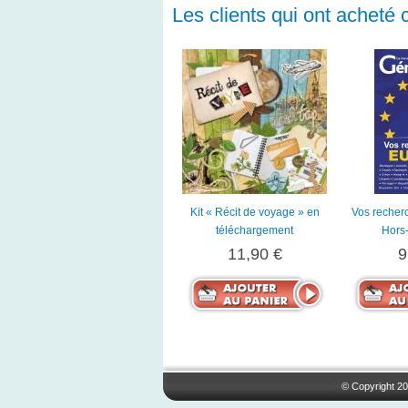
Les clients qui ont acheté 
Kit « Récit de voyage » en
Vos recher
téléchargement
Hors
11,90 €
9
© Copyright 20