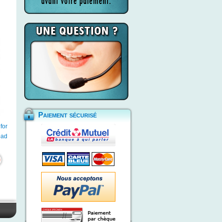
Paiement sécurisé
for
oad