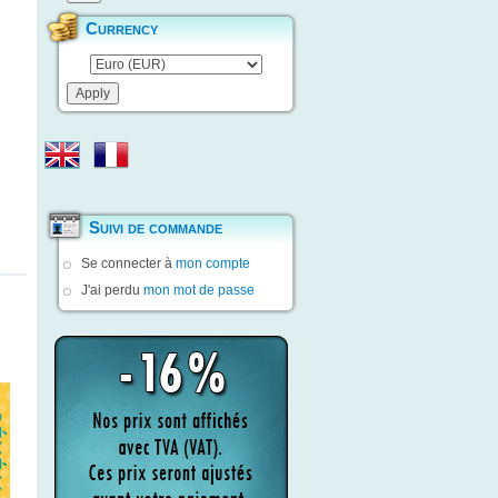
Currency
Suivi de commande
Se connecter à
mon compte
J'ai perdu
mon mot de passe