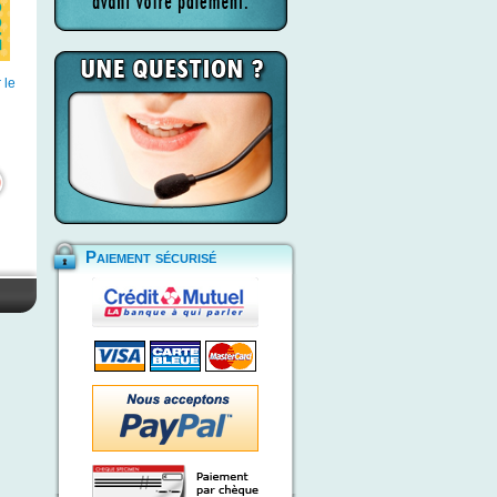
 le
Paiement sécurisé