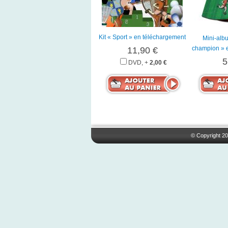
Kit « Sport » en téléchargement
Mini-alb
champion » 
11,90 €
5
DVD, +
2,00 €
© Copyright 20