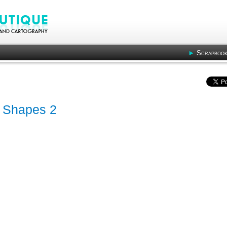
Scrapbook
 - Shapes 2