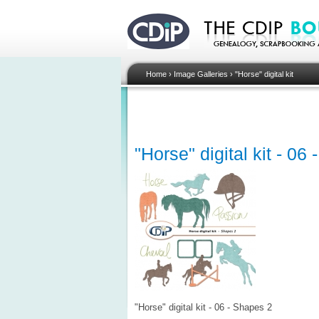
Home
›
Image Galleries
›
"Horse" digital kit
"Horse" digital kit - 06
"Horse" digital kit - 06 - Shapes 2