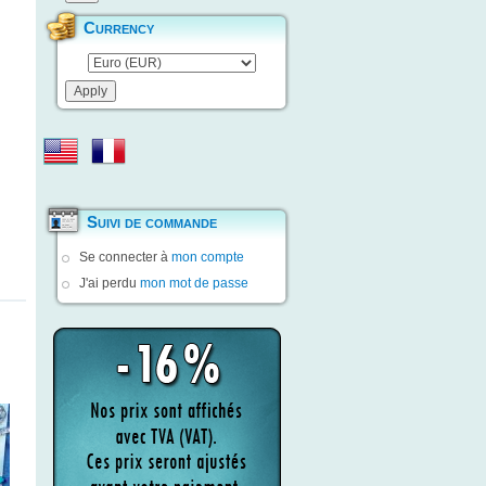
Currency
Suivi de commande
Se connecter à
mon compte
J'ai perdu
mon mot de passe