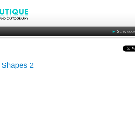
Scrapbook
 - Shapes 2