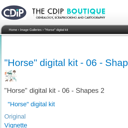
Home
›
Image Galleries
›
"Horse" digital kit
"Horse" digital kit - 06 - Sha
"Horse" digital kit - 06 - Shapes 2
"Horse" digital kit
Original
Vignette