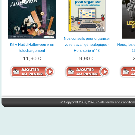
Nos conseils pour organiser
Kit « Nuit d'Halloween » en
votre travail généalogique -
Nous, les 
téléchargement
Hors-série n°43
1
11,90 €
9,90 €
© Copyright 2007, 2026 -
Sale terms and condition