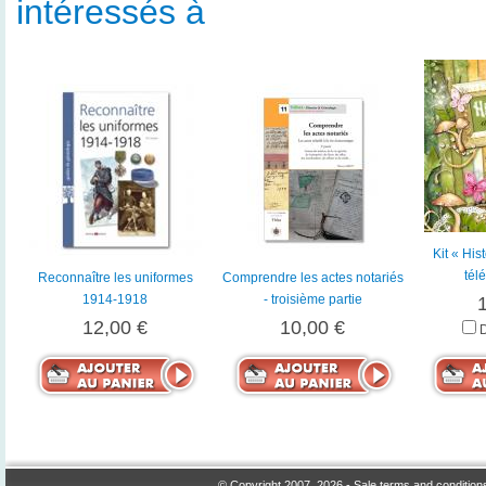
intéressés à
Kit « His
tél
Reconnaître les uniformes
Comprendre les actes notariés
1914-1918
- troisième partie
12,00 €
10,00 €
© Copyright 2007, 2026 -
Sale terms and condition