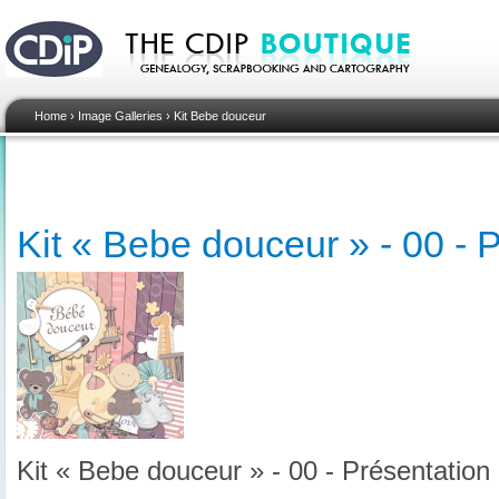
Home
›
Image Galleries
›
Kit Bebe douceur
Kit « Bebe douceur » - 00 - 
Kit « Bebe douceur » - 00 - Présentation