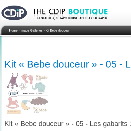
Home
›
Image Galleries
›
Kit Bebe douceur
Kit « Bebe douceur » - 05 - L
Kit « Bebe douceur » - 05 - Les gabarits 