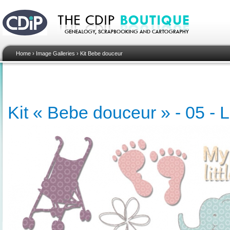
Home
›
Image Galleries
›
Kit Bebe douceur
Kit « Bebe douceur » - 05 - L