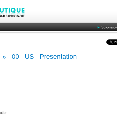
Scrapbook
 » - 00 - US - Presentation
ation