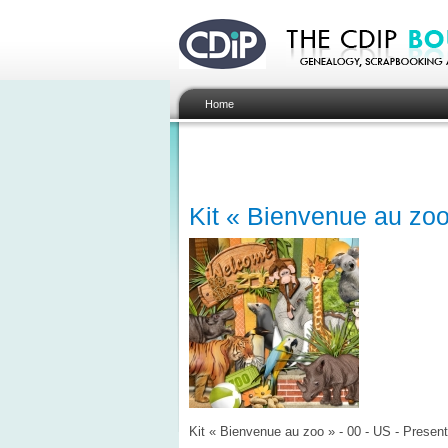
Home
Kit « Bienvenue au zoo
Kit « Bienvenue au zoo » - 00 - US - Present