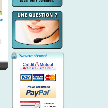
age
Paiement sécurisé