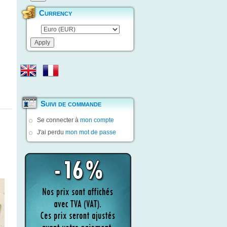
Currency
Suivi de commande
Se connecter à
mon compte
J'ai perdu
mon mot de passe