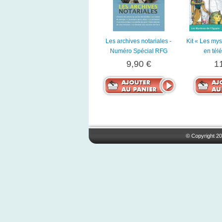
Les archives notariales -
Kit « Les mys
Numéro Spécial RFG
en tél
9,90 €
1
© Copyright 20