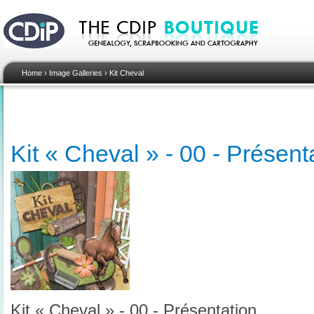
Home
›
Image Galleries
›
Kit Cheval
Kit « Cheval » - 00 - Présent
Kit « Cheval » - 00 - Présentation