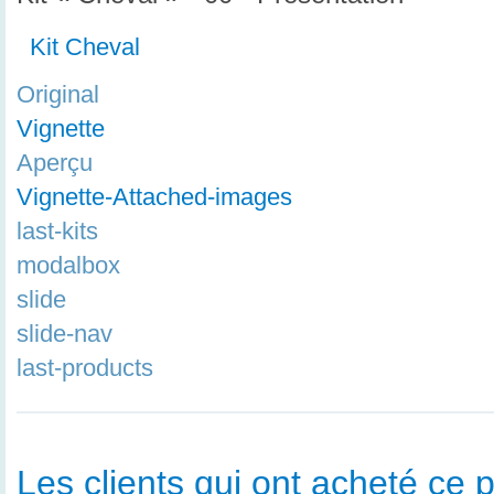
Kit Cheval
Original
Vignette
Aperçu
Vignette-Attached-images
last-kits
modalbox
slide
slide-nav
last-products
Les clients qui ont acheté ce p