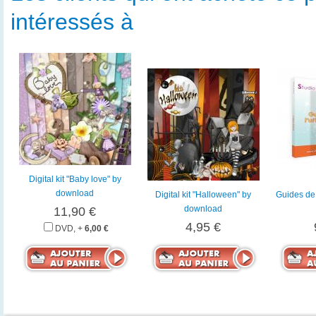
intéressés à
Digital kit "Baby love" by
download
Digital kit "Halloween" by
Guides de l
download
11,90 €
4,95 €
DVD, +
6,00 €