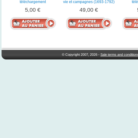
téléchargement
vie et campagnes (1693-1792)
tél
5,00 €
49,00 €
© Copyright 2007, 2026 -
Sale terms and condition