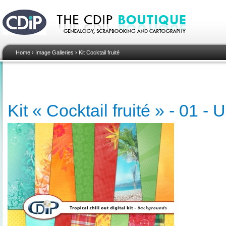
Home
›
Image Galleries
›
Kit Cocktail fruité
Kit « Cocktail fruité » - 01 - 