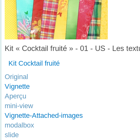
Kit « Cocktail fruité » - 01 - US - Les tex
Kit Cocktail fruité
Original
Vignette
Aperçu
mini-view
Vignette-Attached-images
modalbox
slide