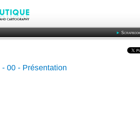
Scrapbook
» - 00 - Présentation