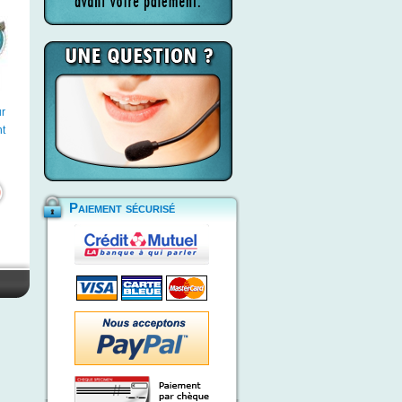
r
nt
Paiement sécurisé