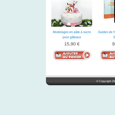
Modelages en pâte à sucre
Guides de l'
pour gâteaux
S
15,90 €
9
© Copyright 20