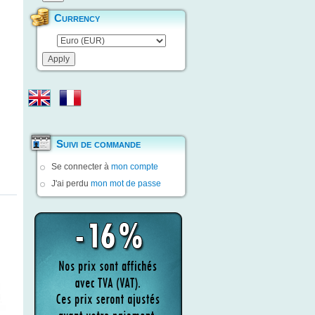
Currency
Suivi de commande
Se connecter à
mon compte
J'ai perdu
mon mot de passe