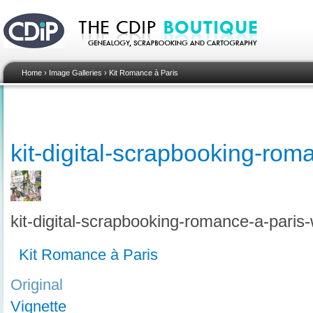
Home
›
Image Galleries
›
Kit Romance à Paris
kit-digital-scrapbooking-ro
kit-digital-scrapbooking-romance-a-paris
Kit Romance à Paris
Original
Vignette