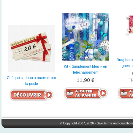
Brag book
goes u
Kit « Simplement bleu » en
téléchargement
Chèque cadeau à recevoir par
11,90 €
la poste
© Copyright 2007, 2026 -
Sale terms and condition