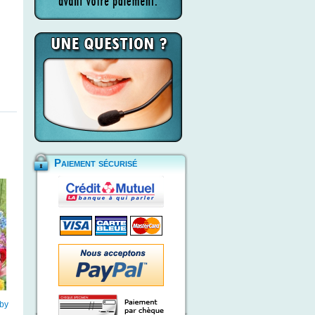
Paiement sécurisé
 by