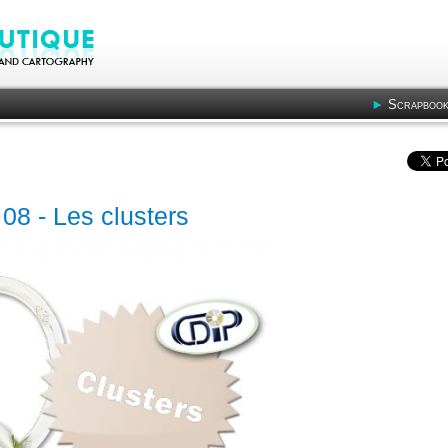
Scrapbook
 08 - Les clusters