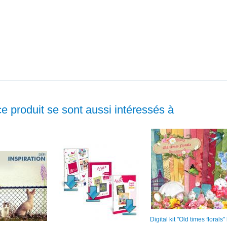
ce produit se sont aussi intéressés à
Digital kit "Old times florals"