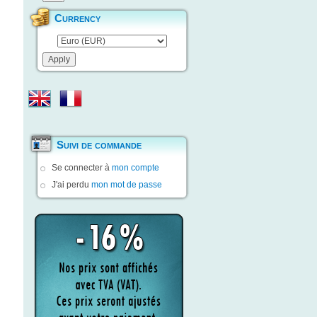
Currency
Suivi de commande
Se connecter à
mon compte
J'ai perdu
mon mot de passe