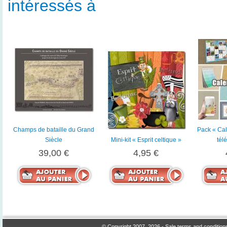
intéressés à
Champs de bataille du Grand
Pack « Cal
Siècle
Mini-kit « Esprit celtique »
tél
39,00 €
4,95 €
© Copyright 2007, 2026 -
Sale terms and condition