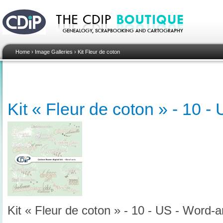
Home
›
Image Galleries
›
Kit Fleur de coton
Kit « Fleur de coton » - 10 -
Kit « Fleur de coton » - 10 - US - Word-a