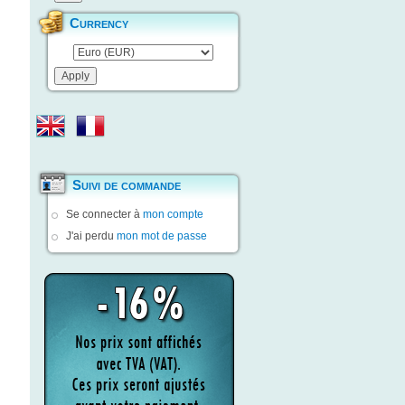
Currency
Suivi de commande
Se connecter à
mon compte
J'ai perdu
mon mot de passe