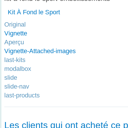
Kit À Fond le Sport
Original
Vignette
Aperçu
Vignette-Attached-images
last-kits
modalbox
slide
slide-nav
last-products
Les clients qui ont acheté ce p