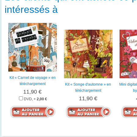
intéressés à
Kit « Carnet de voyage » en
téléchargement
Kit « Songe d'automne » en
Mini digita
téléchargement
by
11,90 €
11,90 €
DVD, +
2,00 €