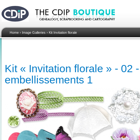
Home
›
Image Galleries
›
Kit Invitation florale
Kit « Invitation florale » - 02
embellissements 1