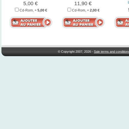
5,00 €
11,90 €
Cd-Rom, +
5,00 €
Cd-Rom, +
2,00 €
© Copyright 2007, 2026 -
Sale terms and condition