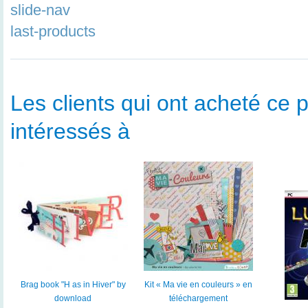
slide-nav
last-products
Les clients qui ont acheté ce p
intéressés à
Brag book "H as in Hiver" by
Kit « Ma vie en couleurs » en
download
téléchargement