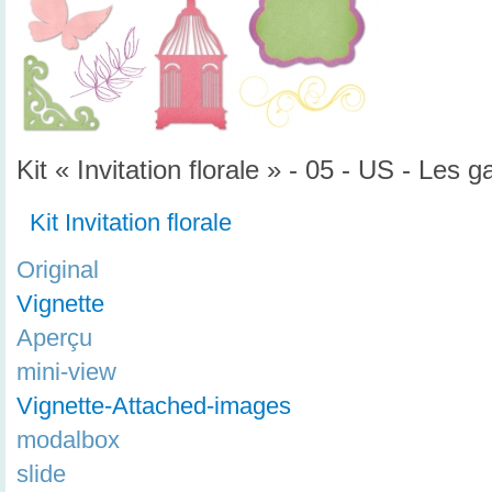
Kit « Invitation florale » - 05 - US - Les g
Kit Invitation florale
Original
Vignette
Aperçu
mini-view
Vignette-Attached-images
modalbox
slide