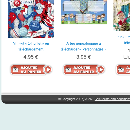
Kit « Et
tél
Mini-kit « 14 juillet » en
Arbre généalogique à
téléchargement
télécharger « Personnages »
4,95 €
3,95 €
© Copyright 2007, 2026 -
Sale terms and condition