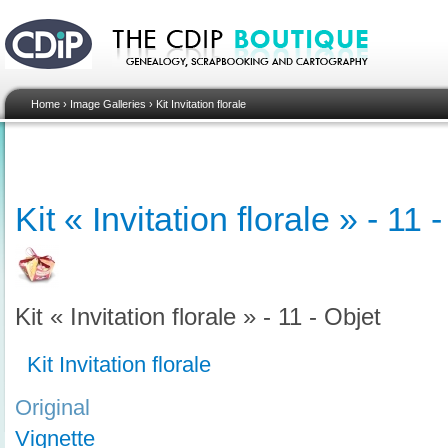
Home
›
Image Galleries
›
Kit Invitation florale
Kit « Invitation florale » - 11 
Kit « Invitation florale » - 11 - Objet
Kit Invitation florale
Original
Vignette