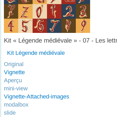
Kit « Légende médiévale » - 07 - Les lett
Kit Légende médiévale
Original
Vignette
Aperçu
mini-view
Vignette-Attached-images
modalbox
slide