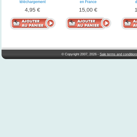
téléchargement
en France
d
4,95 €
15,00 €
© Copyright 2007, 2026 -
Sale terms and condition