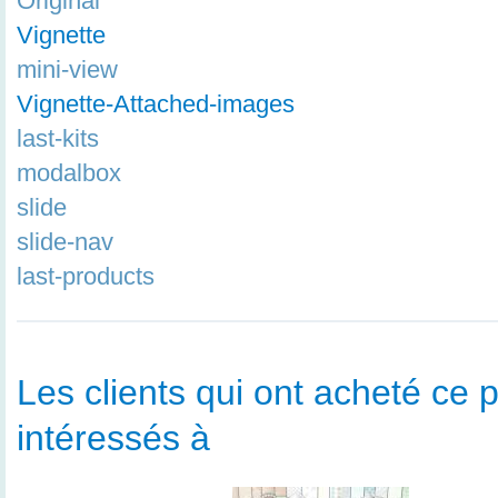
Original
Vignette
mini-view
Vignette-Attached-images
last-kits
modalbox
slide
slide-nav
last-products
Les clients qui ont acheté ce p
intéressés à