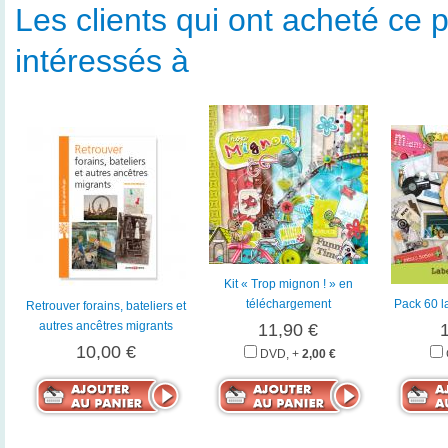
Les clients qui ont acheté ce p
intéressés à
Kit « Trop mignon ! » en
téléchargement
Pack 60 l
Retrouver forains, bateliers et
autres ancêtres migrants
11,90 €
10,00 €
DVD, +
2,00 €